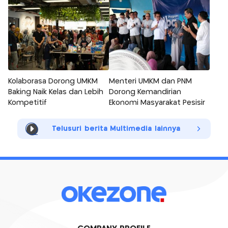
Kolaborasa Dorong UMKM
Menteri UMKM dan PNM
Baking Naik Kelas dan Lebih
Dorong Kemandirian
Kompetitif
Ekonomi Masyarakat Pesisir
Telusuri berita Multimedia lainnya