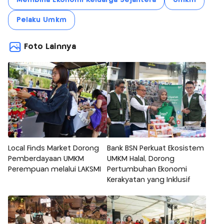
Pelaku Umkm
Foto Lainnya
Local Finds Market Dorong
Bank BSN Perkuat Ekosistem
Pemberdayaan UMKM
UMKM Halal, Dorong
Perempuan melalui LAKSMI
Pertumbuhan Ekonomi
Kerakyatan yang Inklusif