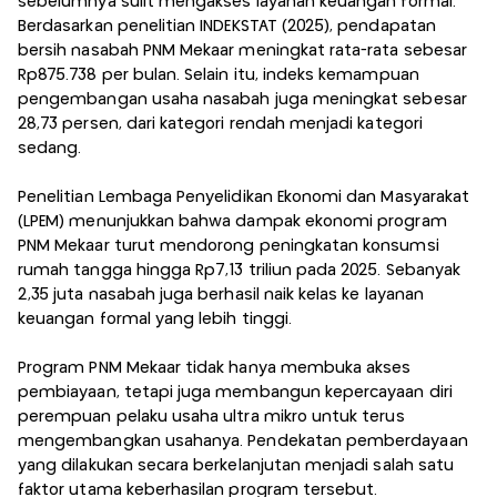
sebelumnya sulit mengakses layanan keuangan formal.
Berdasarkan penelitian INDEKSTAT (2025), pendapatan
bersih nasabah PNM Mekaar meningkat rata-rata sebesar
Rp875.738 per bulan. Selain itu, indeks kemampuan
pengembangan usaha nasabah juga meningkat sebesar
28,73 persen, dari kategori rendah menjadi kategori
sedang.
Penelitian Lembaga Penyelidikan Ekonomi dan Masyarakat
(LPEM) menunjukkan bahwa dampak ekonomi program
PNM Mekaar turut mendorong peningkatan konsumsi
rumah tangga hingga Rp7,13 triliun pada 2025. Sebanyak
2,35 juta nasabah juga berhasil naik kelas ke layanan
keuangan formal yang lebih tinggi.
Program PNM Mekaar tidak hanya membuka akses
pembiayaan, tetapi juga membangun kepercayaan diri
perempuan pelaku usaha ultra mikro untuk terus
mengembangkan usahanya. Pendekatan pemberdayaan
yang dilakukan secara berkelanjutan menjadi salah satu
faktor utama keberhasilan program tersebut.