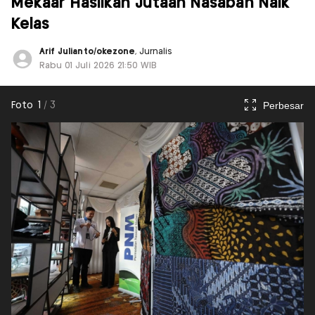
Mekaar Hasilkan Jutaan Nasabah Naik
Kelas
Arif Julianto/okezone
, Jurnalis
Rabu 01 Juli 2026 21:50 WIB
Perbesar
Foto
1
/
3