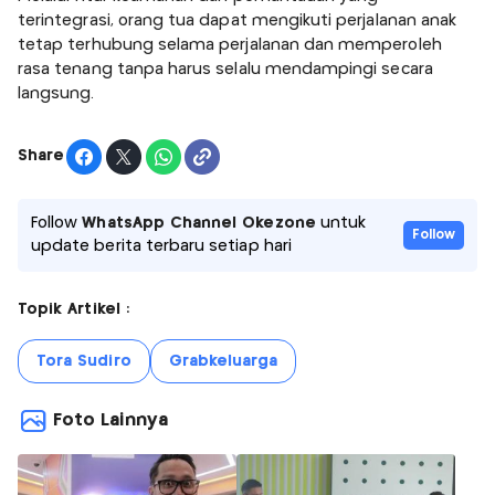
terintegrasi, orang tua dapat mengikuti perjalanan anak
tetap terhubung selama perjalanan dan memperoleh
rasa tenang tanpa harus selalu mendampingi secara
langsung.
Share
Follow
WhatsApp Channel Okezone
untuk
Follow
update berita terbaru setiap hari
Topik Artikel :
Tora Sudiro
Grabkeluarga
Foto Lainnya