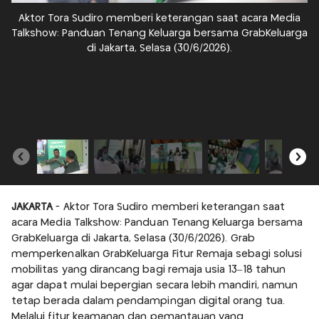
Aktor Tora Sudiro memberi keterangan saat acara Media
Me
Talkshow: Panduan Tenang Keluarga bersama GrabKeluarga
di Jakarta, Selasa (30/6/2026).
t
JAKARTA
- Aktor Tora Sudiro memberi keterangan saat
acara Media Talkshow: Panduan Tenang Keluarga bersama
GrabKeluarga di Jakarta, Selasa (30/6/2026). Grab
memperkenalkan GrabKeluarga Fitur Remaja sebagi solusi
mobilitas yang dirancang bagi remaja usia 13–18 tahun
agar dapat mulai bepergian secara lebih mandiri, namun
tetap berada dalam pendampingan digital orang tua.
Melalui fitur keamanan dan pemantauan yang