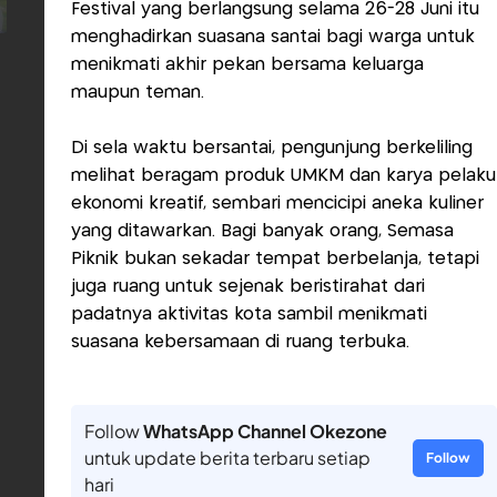
Festival yang berlangsung selama 26-28 Juni itu
menghadirkan suasana santai bagi warga untuk
menikmati akhir pekan bersama keluarga
maupun teman.
Di sela waktu bersantai, pengunjung berkeliling
melihat beragam produk UMKM dan karya pelaku
ekonomi kreatif, sembari mencicipi aneka kuliner
yang ditawarkan. Bagi banyak orang, Semasa
Piknik bukan sekadar tempat berbelanja, tetapi
juga ruang untuk sejenak beristirahat dari
padatnya aktivitas kota sambil menikmati
suasana kebersamaan di ruang terbuka.
Follow
WhatsApp Channel Okezone
untuk update berita terbaru setiap
Follow
hari