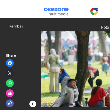
Kembali
Foto
Share