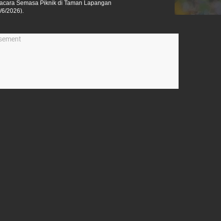
 acara Semasa Piknik di Taman Lapangan
/6/2026).
isement