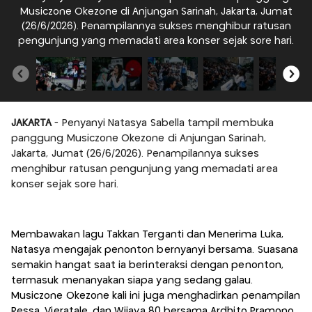
Musiczone Okezone di Anjungan Sarinah, Jakarta, Jumat
(26/6/2026). Penampilannya sukses menghibur ratusan
pengunjung yang memadati area konser sejak sore hari.
JAKARTA
- Penyanyi Natasya Sabella tampil membuka
panggung Musiczone Okezone di Anjungan Sarinah,
Jakarta, Jumat (26/6/2026). Penampilannya sukses
menghibur ratusan pengunjung yang memadati area
konser sejak sore hari.
Membawakan lagu Takkan Terganti dan Menerima Luka,
Natasya mengajak penonton bernyanyi bersama. Suasana
semakin hangat saat ia berinteraksi dengan penonton,
termasuk menanyakan siapa yang sedang galau.
Musiczone Okezone kali ini juga menghadirkan penampilan
Ressa, Vieratale, dan Wijaya 80 bersama Ardhito Pramono