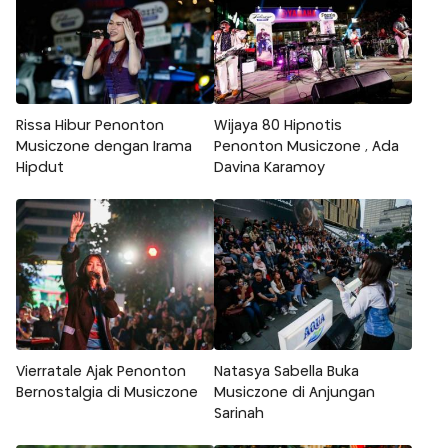
Rissa Hibur Penonton
Wijaya 80 Hipnotis
Musiczone dengan Irama
Penonton Musiczone , Ada
Hipdut
Davina Karamoy
Vierratale Ajak Penonton
Natasya Sabella Buka
Bernostalgia di Musiczone
Musiczone di Anjungan
Sarinah