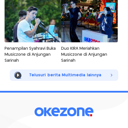
Penampilan Syahravi Buka
Duo KIRA Meriahkan
Musiczone di Anjungan
Musiczone di Anjungan
Sarinah
Sarinah
Telusuri berita Multimedia lainnya