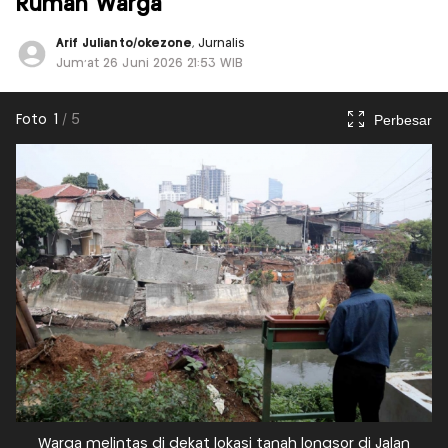
Rumah Warga
Arif Julianto/okezone
, Jurnalis
Jum'at 26 Juni 2026 21:53 WIB
Perbesar
Foto
1
/
5
Warga melintas di dekat lokasi tanah longsor di Jalan