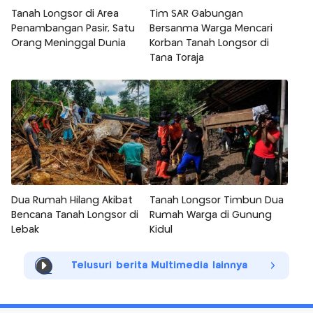
Tanah Longsor di Area
Tim SAR Gabungan
Penambangan Pasir, Satu
Bersanma Warga Mencari
Orang Meninggal Dunia
Korban Tanah Longsor di
Tana Toraja
Dua Rumah Hilang Akibat
Tanah Longsor Timbun Dua
Bencana Tanah Longsor di
Rumah Warga di Gunung
Lebak
Kidul
Telusuri berita Multimedia lainnya