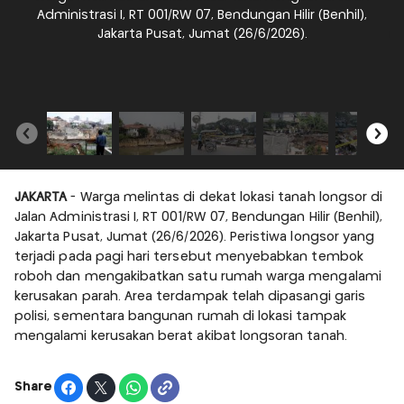
Administrasi I, RT 001/RW 07, Bendungan Hilir (Benhil),
Jakarta Pusat, Jumat (26/6/2026).
ru
te
JAKARTA
- Warga melintas di dekat lokasi tanah longsor di
Jalan Administrasi I, RT 001/RW 07, Bendungan Hilir (Benhil),
Jakarta Pusat, Jumat (26/6/2026). Peristiwa longsor yang
terjadi pada pagi hari tersebut menyebabkan tembok
roboh dan mengakibatkan satu rumah warga mengalami
kerusakan parah. Area terdampak telah dipasangi garis
polisi, sementara bangunan rumah di lokasi tampak
mengalami kerusakan berat akibat longsoran tanah.
Share