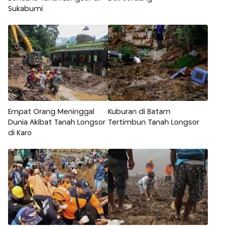
Sukabumi
Empat Orang Meninggal
Kuburan di Batam
Dunia Akibat Tanah Longsor
Tertimbun Tanah Longsor
di Karo