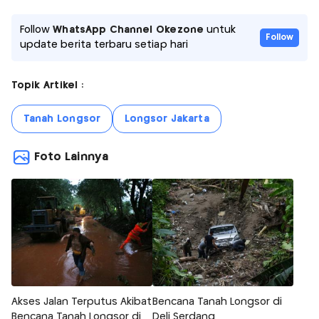
Follow
WhatsApp Channel Okezone
untuk
Follow
update berita terbaru setiap hari
Topik Artikel :
Tanah Longsor
Longsor Jakarta
Foto Lainnya
Akses Jalan Terputus Akibat
Bencana Tanah Longsor di
Bencana Tanah Longsor di
Deli Serdang