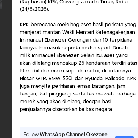
(Rupbasan) KPK, Cawang, Jakarta Timur, Rabu
(24/6/2026).
KPK berencana melelang aset hasil perkara yang
menjerat mantan Wakil Menteri Ketenagakerjaan
Immanuel Ebenezer Gerungan dan 10 terpidana
lainnya, termasuk sepeda motor sport Ducati
milik Immanuel Ebenezer. Selain itu, aset yang
akan dilelang mencakup 25 kendaraan terdiri atas
19 mobil dan enam sepeda motor, di antaranya
Nissan GTR, BMW 330i, dan Hyundai Palisade. KPK
juga menyita perhiasan, emas batangan, jam
tangan, ikat pinggang, serta tas mewah berbagai
merek yang akan dilelang, dengan hasil
penjualannya disetorkan ke kas negara.
Follow
WhatsApp Channel Okezone