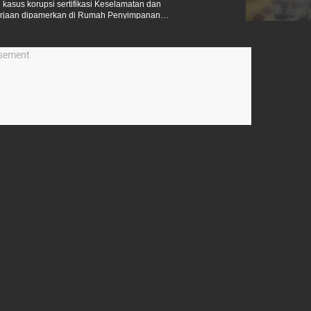
asus korupsi sertifikasi Keselamatan dan
kerjaan dipamerkan di Rumah Penyimpanan
ta Timur, Rabu (24/6/2026).
isement