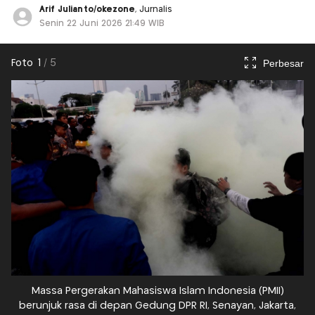
Arif Julianto/okezone
, Jurnalis
Senin 22 Juni 2026 21:49 WIB
Perbesar
Foto
1
/
5
Massa Pergerakan Mahasiswa Islam Indonesia (PMII)
berunjuk rasa di depan Gedung DPR RI, Senayan, Jakarta,