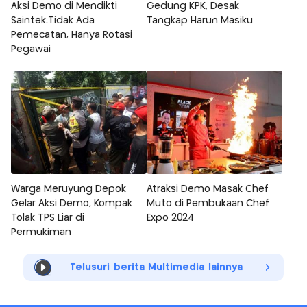
Aksi Demo di Mendikti
Gedung KPK, Desak
Saintek:Tidak Ada
Tangkap Harun Masiku
Pemecatan, Hanya Rotasi
Pegawai
Warga Meruyung Depok
Atraksi Demo Masak Chef
Gelar Aksi Demo, Kompak
Muto di Pembukaan Chef
Tolak TPS Liar di
Expo 2024
Permukiman
Telusuri berita Multimedia lainnya