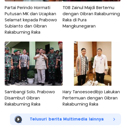
Partai Perindo Hormati
TGB Zainul Majdi Bertemu
Putusan MK dan Ucapkan
dengan Gibran Rakabuming
Selamat kepada Prabowo
Raka di Pura
Subianto dan Gibran
Mangkunegaran
Rakabuming Raka
Sambangi Solo, Prabowo
Hary Tanoesoedibjo Lakukan
Disambut Gibran
Pertemuan dengan Gibran
Rakabuming Raka
Rakabuming Raka
Telusuri berita Multimedia lainnya