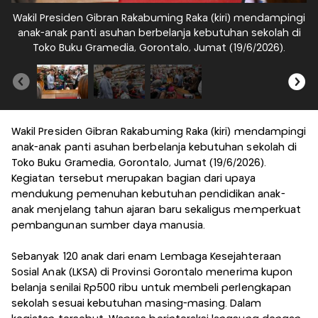
Wakil Presiden Gibran Rakabuming Raka (kiri) mendampingi
W
anak-anak panti asuhan berbelanja kebutuhan sekolah di
a
Toko Buku Gramedia, Gorontalo, Jumat (19/6/2026).
Wakil Presiden Gibran Rakabuming Raka (kiri) mendampingi
anak-anak panti asuhan berbelanja kebutuhan sekolah di
Toko Buku Gramedia, Gorontalo, Jumat (19/6/2026).
Kegiatan tersebut merupakan bagian dari upaya
mendukung pemenuhan kebutuhan pendidikan anak-
anak menjelang tahun ajaran baru sekaligus memperkuat
pembangunan sumber daya manusia.
Sebanyak 120 anak dari enam Lembaga Kesejahteraan
Sosial Anak (LKSA) di Provinsi Gorontalo menerima kupon
belanja senilai Rp500 ribu untuk membeli perlengkapan
sekolah sesuai kebutuhan masing-masing. Dalam