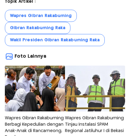
Topik Artikel :
Wapres Gibran Rakabuming
Gibran Rakabuming Raka
Wakil Presiden Gibran Rakabuming Raka
Foto Lainnya
Wapres Gibran Rakabuming
Wapres Gibran Rakabuming
Berbagi Kepedulian dengan
Tinjau Instalasi SPAM
Anak-Anak di Rancameong,
Regional Jatiluhur I di Bekasi