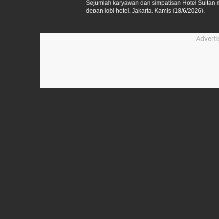
Sejumlah karyawan dan simpatisan Hotel Sultan m
depan lobi hotel, Jakarta, Kamis (18/6/2026).
Advert