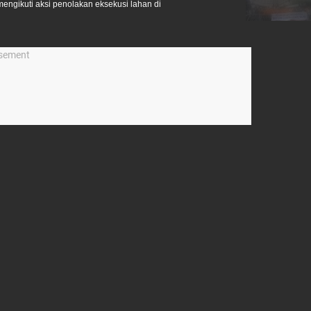
engikuti aksi penolakan eksekusi lahan di
isement