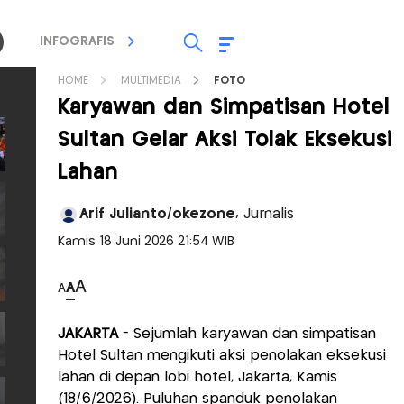
INFOGRAFIS
TV STREAMING
RADIO
HOME
MULTIMEDIA
FOTO
Karyawan dan Simpatisan Hotel
Sultan Gelar Aksi Tolak Eksekusi
Lahan
Arif Julianto/okezone,
Jurnalis
Kamis 18 Juni 2026 21:54 WIB
A
A
A
JAKARTA
- Sejumlah karyawan dan simpatisan
Hotel Sultan mengikuti aksi penolakan eksekusi
lahan di depan lobi hotel, Jakarta, Kamis
(18/6/2026). Puluhan spanduk penolakan