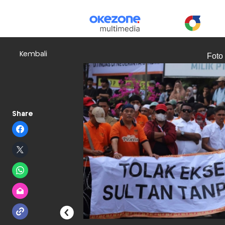
Kembali
Foto
Share