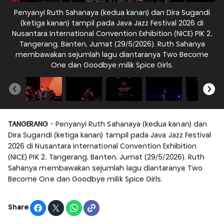
Penyanyi Ruth Sahanaya (kedua kanan) dan Dira Sugandi
(ketiga kanan) tampil pada Java Jazz Festival 2026 di
20
Nusantara International Convention Exhibition (NICE) PIK 2,
Tangerang, Banten, Jumat (29/5/2026). Ruth Sahanya
membawakan sejumlah lagu diantaranya Two Become
One dan Goodbye milik Spice Girls.
TANGERANG
- Penyanyi Ruth Sahanaya (kedua kanan) dan
Dira Sugandi (ketiga kanan) tampil pada Java Jazz Festival
2026 di Nusantara International Convention Exhibition
(NICE) PIK 2, Tangerang, Banten, Jumat (29/5/2026). Ruth
Sahanya membawakan sejumlah lagu diantaranya Two
Become One dan Goodbye milik Spice Girls.
Share