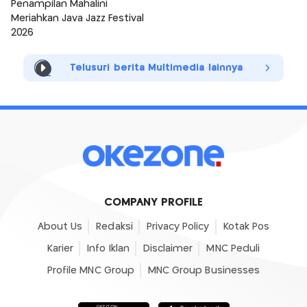
Penampilan Mahalini
Meriahkan Java Jazz Festival
2026
Telusuri berita Multimedia lainnya
COMPANY PROFILE
About Us
Redaksi
Privacy Policy
Kotak Pos
Karier
Info Iklan
Disclaimer
MNC Peduli
Profile MNC Group
MNC Group Businesses