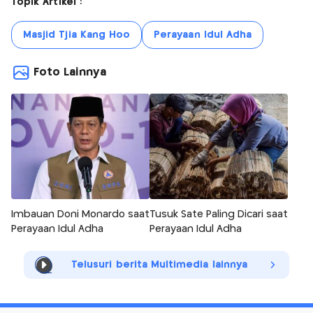
Topik Artikel :
Masjid Tjia Kang Hoo
Perayaan Idul Adha
Foto Lainnya
Imbauan Doni Monardo saat
Tusuk Sate Paling Dicari saat
Perayaan Idul Adha
Perayaan Idul Adha
Telusuri berita Multimedia lainnya