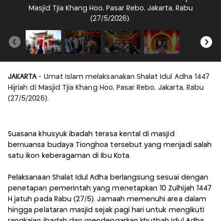
Masjid Tjia Khang Hoo, Pasar Rebo, Jakarta, Rabu
(27/5/2026).
JAKARTA
- Umat Islam melaksanakan Shalat Idul Adha 1447
Hijriah di Masjid Tjia Khang Hoo, Pasar Rebo, Jakarta, Rabu
(27/5/2026).
Suasana khusyuk ibadah terasa kental di masjid
bernuansa budaya Tionghoa tersebut yang menjadi salah
satu ikon keberagaman di Ibu Kota.
Pelaksanaan Shalat Idul Adha berlangsung sesuai dengan
penetapan pemerintah yang menetapkan 10 Zulhijah 1447
H jatuh pada Rabu (27/5). Jamaah memenuhi area dalam
hingga pelataran masjid sejak pagi hari untuk mengikuti
rangkaian ibadah dan mendengarkan khutbah Idul Adha.