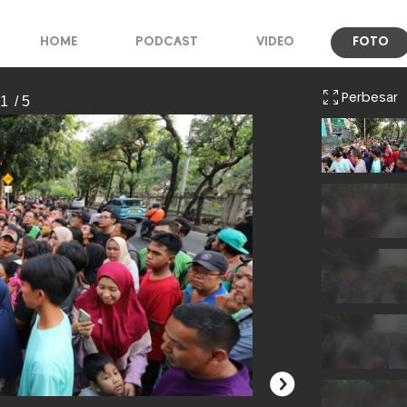
HOME
PODCAST
VIDEO
FOTO
Perbesar
 1
/ 5