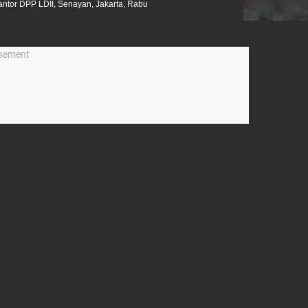
ntor DPP LDII, Senayan, Jakarta, Rabu
isement