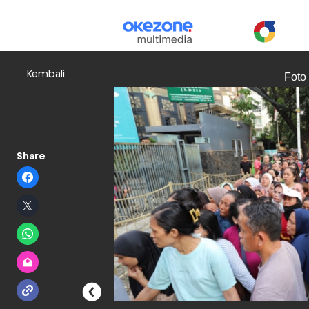
Kembali
Foto
Share