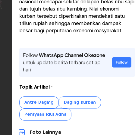
nasional mencapai sekitar delapan belas ribu sapi
dan tujuh belas ribu kambing. Nilai ekonomi
kurban tersebut diperkirakan mendekati satu
triliun rupiah sehingga memberikan dampak
besar bagi perputaran ekonomi masyarakat.
Follow
WhatsApp Channel Okezone
untuk update berita terbaru setiap
Follow
hari
Topik Artikel :
Antre Daging
Daging Kurban
Perayaan Idul Adha
Foto Lainnya