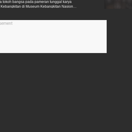
ra tokoh bangsa pada pameran tunggal karya
pi Kebangkitan di Museum Kebangkitan Nasional,
isement