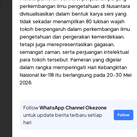
perkembangan ilmu pengetahuan di Nusantara
divisualisasikan dalam bentuk karya seni yang
tidak sekadar menampilkan 80 lukisan wajah
tokoh berpengaruh dalam perkembangan ilmu
pengetahuan dan pergerakan kemerdekaan,
tetapi juga merepresentasikan gagasan,
semangat zaman, serta perjuangan intelektual
para tokoh tersebut. Pameran yang digelar
dalam rangka memperingati Hari Kebangkitan
Nasional ke-118 itu berlangsung pada 20–30 Mei
2026.
Follow
WhatsApp Channel Okezone
untuk update berita terbaru setiap
Follow
hari