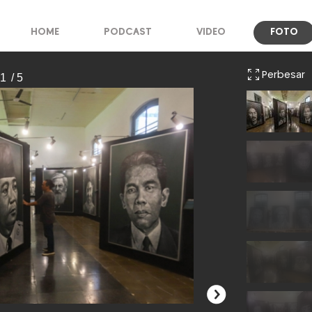
HOME
PODCAST
VIDEO
FOTO
Perbesar
 1
/ 5