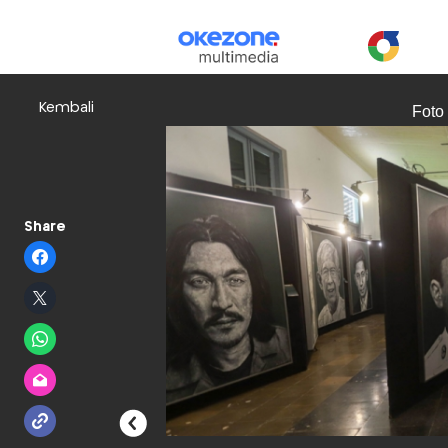
Kembali
Foto
Share