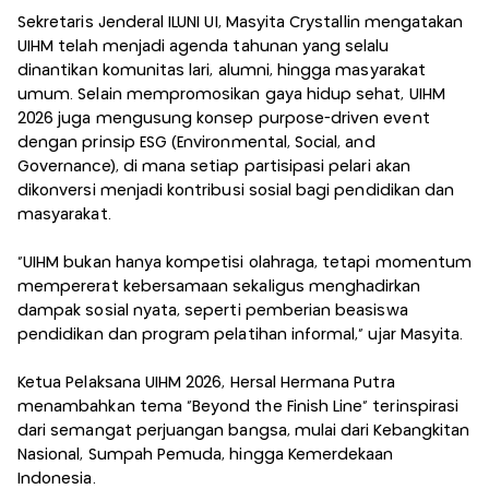
Sekretaris Jenderal ILUNI UI, Masyita Crystallin mengatakan
UIHM telah menjadi agenda tahunan yang selalu
dinantikan komunitas lari, alumni, hingga masyarakat
umum. Selain mempromosikan gaya hidup sehat, UIHM
2026 juga mengusung konsep purpose-driven event
dengan prinsip ESG (Environmental, Social, and
Governance), di mana setiap partisipasi pelari akan
dikonversi menjadi kontribusi sosial bagi pendidikan dan
masyarakat.
“UIHM bukan hanya kompetisi olahraga, tetapi momentum
mempererat kebersamaan sekaligus menghadirkan
dampak sosial nyata, seperti pemberian beasiswa
pendidikan dan program pelatihan informal,” ujar Masyita.
Ketua Pelaksana UIHM 2026, Hersal Hermana Putra
menambahkan tema “Beyond the Finish Line” terinspirasi
dari semangat perjuangan bangsa, mulai dari Kebangkitan
Nasional, Sumpah Pemuda, hingga Kemerdekaan
Indonesia.