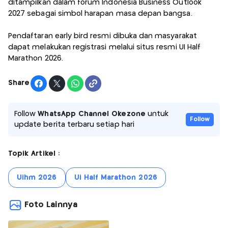
ditampilkan dalam forum Indonesia Business Outlook
2027 sebagai simbol harapan masa depan bangsa.
Pendaftaran early bird resmi dibuka dan masyarakat
dapat melakukan registrasi melalui situs resmi UI Half
Marathon 2026.
Share
Follow
WhatsApp Channel Okezone
untuk
Follow
update berita terbaru setiap hari
Topik Artikel :
Uihm 2026
Ui Half Marathon 2026
Foto Lainnya