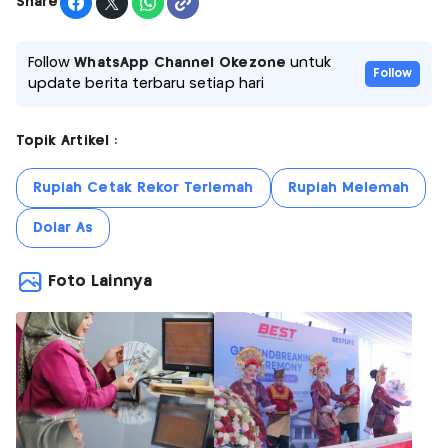
Share
Follow
WhatsApp Channel Okezone
untuk
Follow
update berita terbaru setiap hari
Topik Artikel :
Rupiah Cetak Rekor Terlemah
Rupiah Melemah
Dolar As
Foto Lainnya