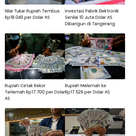
Nilai Tukar Rupiah Tembus
Investasi Pabrik Elektronik
Rp18.049 per Dolar AS
Senilai 10 Juta Dolar AS
Dibangun di Tangerang
Rupiah Cetak Rekor
Rupiah Melemah ke
Terlemah Rp17.700 per Dolar
Rp17.529 per Dolar AS
AS