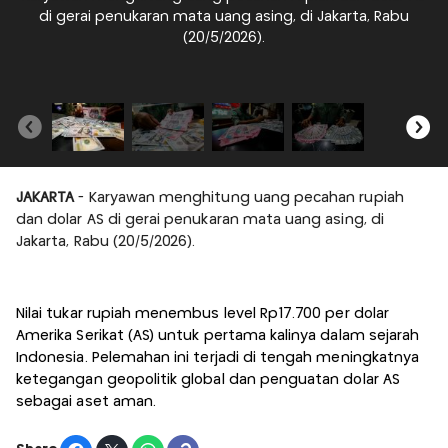
di gerai penukaran mata uang asing, di Jakarta, Rabu
A
(20/5/2026).
I
JAKARTA
- Karyawan menghitung uang pecahan rupiah
dan dolar AS di gerai penukaran mata uang asing, di
Jakarta, Rabu (20/5/2026).
Nilai tukar rupiah menembus level Rp17.700 per dolar
Amerika Serikat (AS) untuk pertama kalinya dalam sejarah
Indonesia. Pelemahan ini terjadi di tengah meningkatnya
ketegangan geopolitik global dan penguatan dolar AS
sebagai aset aman.