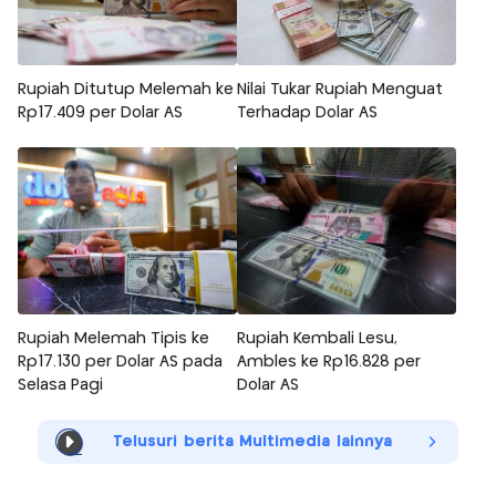
Rupiah Ditutup Melemah ke
Nilai Tukar Rupiah Menguat
Rp17.409 per Dolar AS
Terhadap Dolar AS
Rupiah Melemah Tipis ke
Rupiah Kembali Lesu,
Rp17.130 per Dolar AS pada
Ambles ke Rp16.828 per
Selasa Pagi
Dolar AS
Telusuri berita Multimedia lainnya