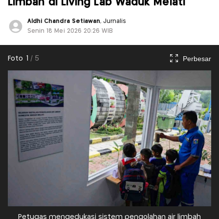
Limbah di Living Lab Waduk Melati
Aldhi Chandra Setiawan
, Jurnalis
Senin 18 Mei 2026 20:26 WIB
Perbesar
Foto
1
/
5
Petugas mengedukasi sistem pengolahan air limbah