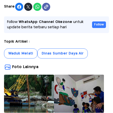
Share
Follow
WhatsApp Channel Okezone
untuk
Follow
update berita terbaru setiap hari
Topik Artikel :
Waduk Melati
Dinas Sumber Daya Air
Foto Lainnya