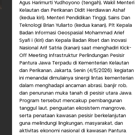
Agus Harimurti Yudhoyono (tengah), Wakil Menteri
Kelautan dan Perikanan Didit Herdiawan Ashaf
(kedua kiri), Menteri Pendidikan Tinggi, Sains Dan
Teknologi Brian Yuliarto (kedua kanan), Plt Kepala
Badan Informasi Geospasial Mohammad Arief
Syafi i (kiri) dan Kepala Badan Riset dan Inovasi
Nasional Arif Satria (kanan) saat menghadiri Kick-
Off Meeting Infrastruktur Perlindungan Pesisir
Pantura Jawa Terpadu di Kementerian Kelautan
dan Perikanan, Jakarta, Senin (4/5/2026). kegiatan
ini menandai dimulainya sinergi lintas kementerian
dalam menghadapi ancaman abrasi, banjir rob,
dan penurunan muka tanah di pesisir utara Jawa.
Program tersebut mencakup pembangunan
tanggul laut, penguatan ekosistem mangrove,
serta penataan kawasan pesisir berkelanjutan
guna melindungi lingkungan, masyarakat, dan
aktivitas ekonomi nasional di kawasan Pantura.