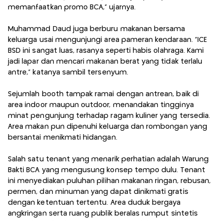
memanfaatkan promo BCA,” ujarnya.
Muhammad Daud juga berburu makanan bersama
keluarga usai mengunjungi area pameran kendaraan. “ICE
BSD ini sangat luas, rasanya seperti habis olahraga. Kami
jadi lapar dan mencari makanan berat yang tidak terlalu
antre,” katanya sambil tersenyum.
Sejumlah booth tampak ramai dengan antrean, baik di
area indoor maupun outdoor, menandakan tingginya
minat pengunjung terhadap ragam kuliner yang tersedia.
Area makan pun dipenuhi keluarga dan rombongan yang
bersantai menikmati hidangan.
Salah satu tenant yang menarik perhatian adalah Warung
Bakti BCA yang mengusung konsep tempo dulu. Tenant
ini menyediakan puluhan pilihan makanan ringan, rebusan,
permen, dan minuman yang dapat dinikmati gratis
dengan ketentuan tertentu. Area duduk bergaya
angkringan serta ruang publik beralas rumput sintetis