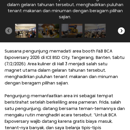
dalam gelaran tahunan tersebut, menghadirkan puluhan
d
tenant makanan dan minuman dengan beragam pilihan
sajian.
Suasana pengunjung memadati area booth F&B BCA
Expoversary 2026 di ICE BSD City, Tangerang, Banten, Sabtu
(7/2/2026). Area kuliner di Hall 3 menjadi salah satu
magnet utama dalam gelaran tahunan tersebut,
menghadirkan puluhan tenant makanan dan minuman
dengan beragam pilihan sajian.
Pengunjung memanfaatkan area ini sebagai tempat
beristirahat setelah berkeliling area pameran. Frida, salah
satu pengunjung, datang bersama teman-temannya dan
mengaku rutin menghadiri acara tersebut. “Untuk BCA
Expoversary wajib datang karena gratis biaya masuk,
tenant-nya banyak, dan saya belanja tipis-tipis