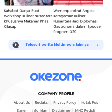
Sahabat Ganjar Buat
Wamenparekraf Angela:
Workshop Kuliner Nusantara
Keragaman Kuliner
Khususnya Makanan Khas
Nusantara Jadi Diplomasi
Cilacap
Gastronomi dalam Spouse
Program G20
Telusuri berita Multimedia lainnya
COMPANY PROFILE
About Us
Redaksi
Privacy Policy
Kotak Pos
Karier
Info Iklan
Disclaimer
MNC Peduli