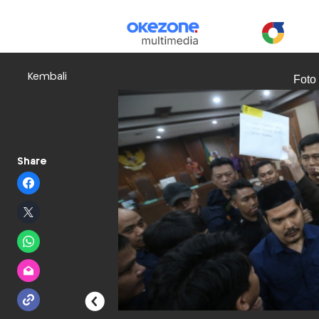
Kembali
Foto
Share