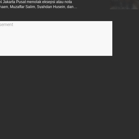
 Jakarta Pusat menolak eksepsi atau nota
haen, Muzaffar Salim, Syahdan Husein, dan
isement