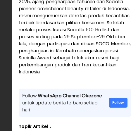
2025, ajang penghargaan tahunan dari Sociolla—
pioneer omnichannel beauty retailer di Indonesia,
resmi mengumumkan deretan produk kecantikan
terbaik berdasarkan pilihan konsumen. Setelah
melalui proses kurasi Sociolla 100 Hotlist dan
proses voting pada 29 September-29 Oktober
lalu, dengan partisipasi dari ribuan SOCO Member,
penghargaan ini Kembali menegaskan posisi
Sociolla Award sebagai tolok ukur resmi bagi
perkembangan produk dan tren kecantikan
Indonesia.
Follow
WhatsApp Channel Okezone
untuk update berita terbaru setiap
Follow
hari
Topik Artikel :