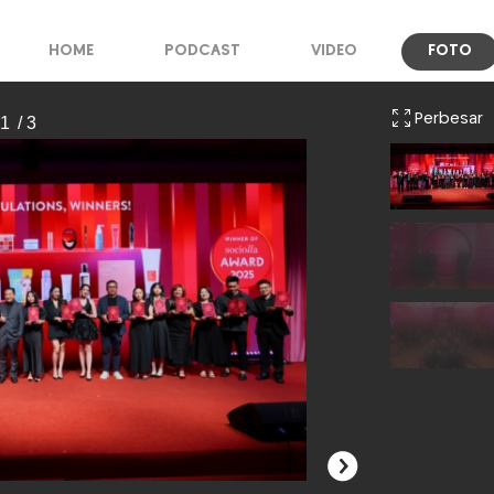
HOME
PODCAST
VIDEO
FOTO
Perbesar
 1
/ 3