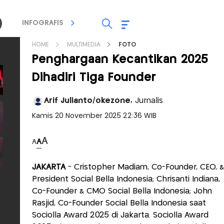
INFOGRAFIS
TV STREAMING
RADIO
HOME
MULTIMEDIA
FOTO
Penghargaan Kecantikan 2025
Dihadiri Tiga Founder
Arif Julianto/okezone,
Jurnalis
Kamis 20 November 2025 22:36 WIB
A
A
A
JAKARTA
- Cristopher Madiam, Co-Founder, CEO, &
President Social Bella Indonesia; Chrisanti Indiana,
Co-Founder & CMO Social Bella Indonesia; John
Rasjid, Co-Founder Social Bella Indonesia saat
Sociolla Award 2025 di Jakarta. Sociolla Award