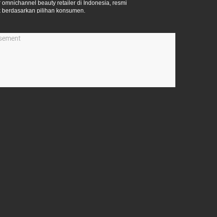
omnichannel beauty retailer di Indonesia, resmi
 berdasarkan pilihan konsumen.
isement