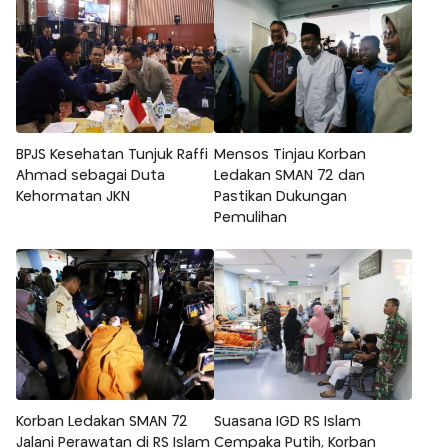
BPJS Kesehatan Tunjuk Raffi
Mensos Tinjau Korban
Ahmad sebagai Duta
Ledakan SMAN 72 dan
Kehormatan JKN
Pastikan Dukungan
Pemulihan
Korban Ledakan SMAN 72
Suasana IGD RS Islam
Jalani Perawatan di RS Islam
Cempaka Putih, Korban