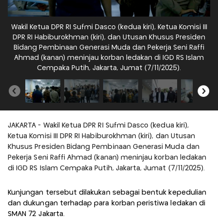
Wakil Ketua DPR RI Sufmi Dasco (kedua kiri), Ketua Komisi III
W
DPR RI Habiburokhman (kiri), dan Utusan Khusus Presiden
Bidang Pembinaan Generasi Muda dan Pekerja Seni Raffi
Ahmad (kanan) meninjau korban ledakan di IGD RS Islam
Cempaka Putih, Jakarta, Jumat (7/11/2025).
JAKARTA - Wakil Ketua DPR RI Sufmi Dasco (kedua kiri),
Ketua Komisi III DPR RI Habiburokhman (kiri), dan Utusan
Khusus Presiden Bidang Pembinaan Generasi Muda dan
Pekerja Seni Raffi Ahmad (kanan) meninjau korban ledakan
di IGD RS Islam Cempaka Putih, Jakarta, Jumat (7/11/2025).
Kunjungan tersebut dilakukan sebagai bentuk kepedulian
dan dukungan terhadap para korban peristiwa ledakan di
SMAN 72 Jakarta.