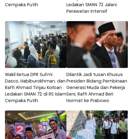
Cempaka Putih
Ledakan SMAN 72 Jalani
Perawatan Intensif
Wakil Ketua DPR Sufmi
Dilantik Jadi tusan Khusus
Dasco, Habiburokhman, dan
Presiden Bidang Pembinaan
Raffi Ahmad Tinjau Korban
Generasi Muda dan Pekerja
Ledakan SMAN 72 di RS Islam
Seni, Raffi Ahmad Beri
Cempaka Putih
Hormat ke Prabowo