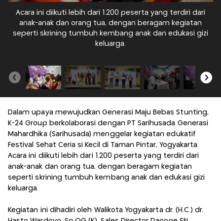
Acara ini diikuti lebih dari 1.200 peserta yang terdiri dari
anak-anak dan orang tua, dengan beragam kegiatan
seperti skrining tumbuh kembang anak dan edukasi gizi
keluarga.
Dalam upaya mewujudkan Generasi Maju Bebas Stunting,
K-24 Group berkolaborasi dengan PT Sarihusada Generasi
Mahardhika (Sarihusada) menggelar kegiatan edukatif
Festival Sehat Ceria si Kecil di Taman Pintar, Yogyakarta.
Acara ini diikuti lebih dari 1.200 peserta yang terdiri dari
anak-anak dan orang tua, dengan beragam kegiatan
seperti skrining tumbuh kembang anak dan edukasi gizi
keluarga.
Kegiatan ini dihadiri oleh Walikota Yogyakarta dr. (H.C.) dr.
Hasto Wardoyo, Sp.OG (K), Sales Director Danone SN