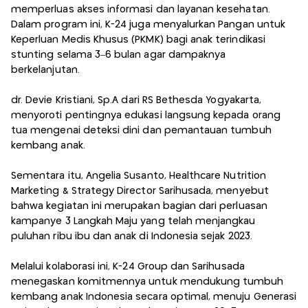
memperluas akses informasi dan layanan kesehatan.
Dalam program ini, K-24 juga menyalurkan Pangan untuk
Keperluan Medis Khusus (PKMK) bagi anak terindikasi
stunting selama 3–6 bulan agar dampaknya
berkelanjutan.
dr. Devie Kristiani, Sp.A dari RS Bethesda Yogyakarta,
menyoroti pentingnya edukasi langsung kepada orang
tua mengenai deteksi dini dan pemantauan tumbuh
kembang anak.
Sementara itu, Angelia Susanto, Healthcare Nutrition
Marketing & Strategy Director Sarihusada, menyebut
bahwa kegiatan ini merupakan bagian dari perluasan
kampanye 3 Langkah Maju yang telah menjangkau
puluhan ribu ibu dan anak di Indonesia sejak 2023.
Melalui kolaborasi ini, K-24 Group dan Sarihusada
menegaskan komitmennya untuk mendukung tumbuh
kembang anak Indonesia secara optimal, menuju Generasi