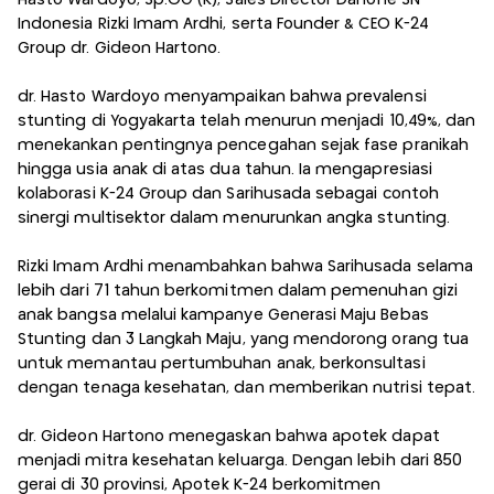
Indonesia Rizki Imam Ardhi, serta Founder & CEO K-24
Group dr. Gideon Hartono.
dr. Hasto Wardoyo menyampaikan bahwa prevalensi
stunting di Yogyakarta telah menurun menjadi 10,49%, dan
menekankan pentingnya pencegahan sejak fase pranikah
hingga usia anak di atas dua tahun. Ia mengapresiasi
kolaborasi K-24 Group dan Sarihusada sebagai contoh
sinergi multisektor dalam menurunkan angka stunting.
Rizki Imam Ardhi menambahkan bahwa Sarihusada selama
lebih dari 71 tahun berkomitmen dalam pemenuhan gizi
anak bangsa melalui kampanye Generasi Maju Bebas
Stunting dan 3 Langkah Maju, yang mendorong orang tua
untuk memantau pertumbuhan anak, berkonsultasi
dengan tenaga kesehatan, dan memberikan nutrisi tepat.
dr. Gideon Hartono menegaskan bahwa apotek dapat
menjadi mitra kesehatan keluarga. Dengan lebih dari 850
gerai di 30 provinsi, Apotek K-24 berkomitmen