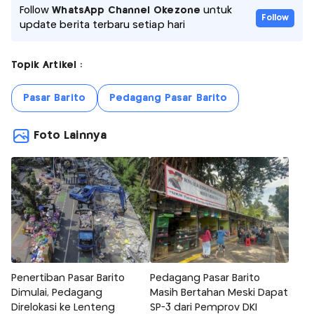
Follow
WhatsApp Channel Okezone
untuk
Follow
update berita terbaru setiap hari
Topik Artikel :
Pasar Barito
Pedagang Pasar Barito
Foto Lainnya
Penertiban Pasar Barito
Pedagang Pasar Barito
Dimulai, Pedagang
Masih Bertahan Meski Dapat
Direlokasi ke Lenteng
SP-3 dari Pemprov DKI