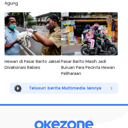
Agung
Hewan di Pasar Barito Jaksel
Pasar Barito Masih Jadi
Divaksinasi Rabies
Buruan Para Pecinta Hewan
Peliharaan
Telusuri berita Multimedia lainnya