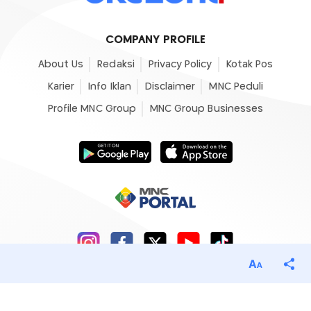
COMPANY PROFILE
About Us
Redaksi
Privacy Policy
Kotak Pos
Karier
Info Iklan
Disclaimer
MNC Peduli
Profile MNC Group
MNC Group Businesses
©2007- 2026
Okezone.com
, All Rights Reserved