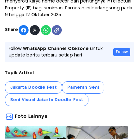
menyoroti karya home decor dan pentingnya Intellectual
Property (IP) bagi seniman. Pameran ini berlangsung pada
9 hingga 12 Oktober 2025.
Share
Follow
WhatsApp Channel Okezone
untuk
Follow
update berita terbaru setiap hari
Topik Artikel :
Jakarta Doodle Fest
Pameran Seni
Seni Visual Jakarta Doodle Fest
Foto Lainnya