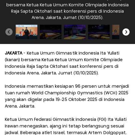
bersama Ketua Ketua Umum Komite Olimpiade Indonesia
t
Raja Sapta Oktohari saat konferensi pers di Indonesia
Arena, Jakarta, Jumat (10/10/2025).
JAKARTA
- Ketua Umum Gimnastik Indonesia Ita Yuliati
(kanan) bersama Ketua Ketua Umum Komite Olimpiade
Indonesia Raja Sapta Oktohari saat konferensi pers di
Indonesia Arena, Jakarta, Jumat (10/10/2025).
Indonesia memastikan kesiapan 96 persen untuk menjadi
tuan rumah World Championship Gymnastics (WCH) 2025
yang akan digelar pada 19–25 Oktober 2025 di Indonesia
Arena, Jakarta.
Ketua Umum Federasi Gimnastik Indonesia (FGI) Ita Yuliati
Irawan menegaskan, ajang ini tetap berlangsung sesuai
jadwal. Beberapa atlet Israel, termasuk Artem Dolgopyat,