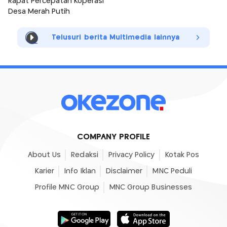
Rapat Percepatan Koperasi
Desa Merah Putih
Telusuri berita Multimedia lainnya
COMPANY PROFILE
About Us
Redaksi
Privacy Policy
Kotak Pos
Karier
Info Iklan
Disclaimer
MNC Peduli
Profile MNC Group
MNC Group Businesses