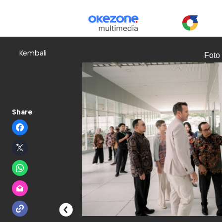
Kembali
Foto
Share