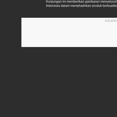
Kunjungan ini memberikan gambaran menyeluruh
Indonesia dalam menghadirkan produk berkual
lokal.
Advert