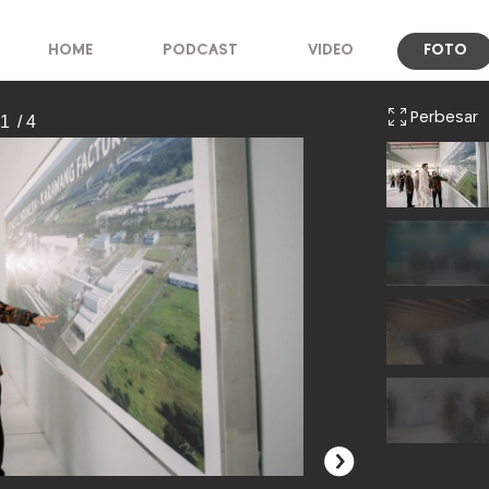
HOME
PODCAST
VIDEO
FOTO
Perbesar
 1
/ 4