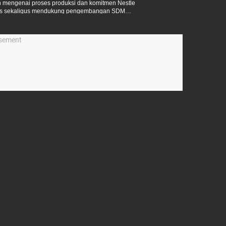
 mengenai proses produksi dan komitmen Nestle
itas sekaligus mendukung pengembangan SDM
isement