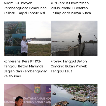
Audit BPK: Proyek
KCN Perkuat Komitmen
Pembangunan Pelabuhan
Inklusi melalui Gerakan
Kalibaru Gagal Konstruksi
Setiap Anak Punya Suara
Konferensi Pers PT KCN:
Proyek Tanggul Beton
Tanggul Beton Marunda
Cilincing Bukan Proyek
Bagian dari Pembangunan
Tanggul Laut
Pelabuhan