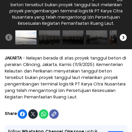
beton tersebut bukan proyek tanggul laut melainkan
proyek pengembangan terminal logistik PT Karya Citra
Nusantara yang telah mengantongi izin Persetujuan
Kesesuaian Kegiatan Pemanfaatan Ruang Laut.
JAKARTA
- Nelayan berada di atas proyek tanggul beton di
perairan Cilincing, Jakarta, Kamis (11/9/2025). Kementerian
Kelautan dan Perikanan menyatakan tanggul beton
tersebut bukan proyek tanggul laut melainkan proyek
pengembangan terminal logistik PT Karya Citra Nusantara
yang telah mengantongi izin Persetujuan Kesesuaian
Kegiatan Pemanfaatan Ruang Laut.
Share
Follow
WhatsApp Channel Okezone
untuk