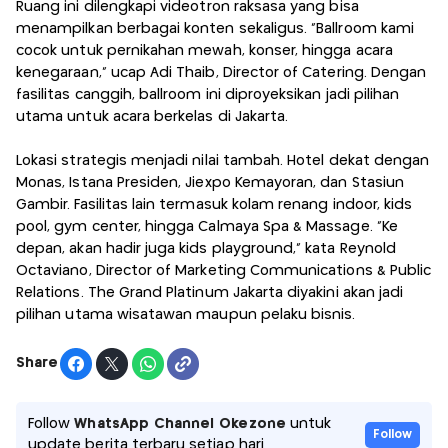
Ruang ini dilengkapi videotron raksasa yang bisa
menampilkan berbagai konten sekaligus. “Ballroom kami
cocok untuk pernikahan mewah, konser, hingga acara
kenegaraan,” ucap Adi Thaib, Director of Catering. Dengan
fasilitas canggih, ballroom ini diproyeksikan jadi pilihan
utama untuk acara berkelas di Jakarta.
Lokasi strategis menjadi nilai tambah. Hotel dekat dengan
Monas, Istana Presiden, Jiexpo Kemayoran, dan Stasiun
Gambir. Fasilitas lain termasuk kolam renang indoor, kids
pool, gym center, hingga Calmaya Spa & Massage. “Ke
depan, akan hadir juga kids playground,” kata Reynold
Octaviano, Director of Marketing Communications & Public
Relations. The Grand Platinum Jakarta diyakini akan jadi
pilihan utama wisatawan maupun pelaku bisnis.
Share
Follow
WhatsApp Channel Okezone
untuk
Follow
update berita terbaru setiap hari