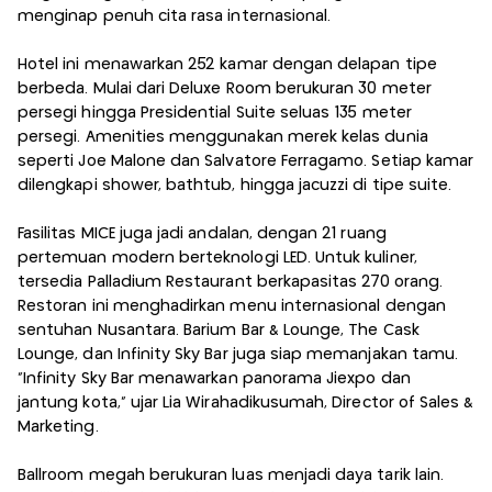
menginap penuh cita rasa internasional.
Hotel ini menawarkan 252 kamar dengan delapan tipe
berbeda. Mulai dari Deluxe Room berukuran 30 meter
persegi hingga Presidential Suite seluas 135 meter
persegi. Amenities menggunakan merek kelas dunia
seperti Joe Malone dan Salvatore Ferragamo. Setiap kamar
dilengkapi shower, bathtub, hingga jacuzzi di tipe suite.
Fasilitas MICE juga jadi andalan, dengan 21 ruang
pertemuan modern berteknologi LED. Untuk kuliner,
tersedia Palladium Restaurant berkapasitas 270 orang.
Restoran ini menghadirkan menu internasional dengan
sentuhan Nusantara. Barium Bar & Lounge, The Cask
Lounge, dan Infinity Sky Bar juga siap memanjakan tamu.
“Infinity Sky Bar menawarkan panorama Jiexpo dan
jantung kota,” ujar Lia Wirahadikusumah, Director of Sales &
Marketing.
Ballroom megah berukuran luas menjadi daya tarik lain.