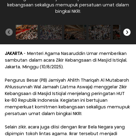
kebangsaan sekaligus memupuk persatuan umat dalam
bingkai NKRI.
JAKARTA
- Menteri Agama Nasaruddin Umar memberikan
sambutan dalam acara Zikir Kebangsaan di Masjid Istiqlal,
Jakarta, Minggu (10/8/2025).
Pengurus Besar (PB) Jamiyah Ahlith Thariqah Al Mutabaroh
Ahlussunnah Wal Jamaah (Jatma Aswaja) menggelar Zikir
Kebangsaan di Masjid Istiqlal menjelang peringatan HUT
ke-80 Republik Indonesia. Kegiatan ini bertujuan
memperkuat komitmen kebangsaan sekaligus memupuk
persatuan umat dalam bingkai NKRI.
Selain zikir, acara juga diisi dengan Ikrar Bela Negara yang
dipimpin tokoh lintas agama. Ikrar tersebut menjadi