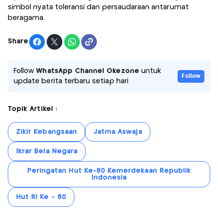
simbol nyata toleransi dan persaudaraan antarumat
beragama.
Share
Follow
WhatsApp Channel Okezone
untuk
Follow
update berita terbaru setiap hari
Topik Artikel :
Zikir Kebangsaan
Jatma Aswaja
Ikrar Bela Negara
Peringatan Hut Ke-80 Kemerdekaan Republik
Indonesia
Hut Ri Ke - 80