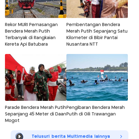
Rekor MURI Pemasangan
Pembentangan Bendera
Bendera Merah Putih
Merah Putih Sepanjang Satu
Terbanyak di Rangkaian
Kilometer di Bibir Pantai
Kereta Api Batubara
Nusantara NTT
Parade Bendera Merah Putih
Pengibaran Bendera Merah
Sepanjang 45 Meter di Daan
Putih di Gili Trawangan
Mogot
Telusuri berita Multimedia lainnya