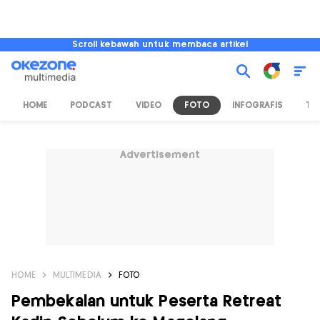
Scroll kebawah untuk membaca artikel
HOME
PODCAST
VIDEO
FOTO
INFOGRAFIS
TV
Advertisement
HOME
MULTIMEDIA
FOTO
Pembekalan untuk Peserta Retreat