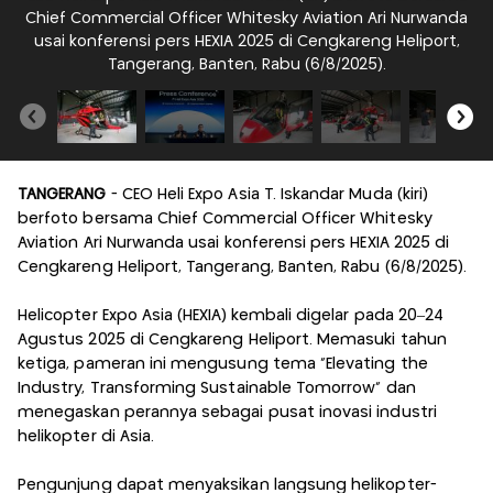
Chief Commercial Officer Whitesky Aviation Ari Nurwanda
usai konferensi pers HEXIA 2025 di Cengkareng Heliport,
Tangerang, Banten, Rabu (6/8/2025).
TANGERANG
- CEO Heli Expo Asia T. Iskandar Muda (kiri)
berfoto bersama Chief Commercial Officer Whitesky
Aviation Ari Nurwanda usai konferensi pers HEXIA 2025 di
Cengkareng Heliport, Tangerang, Banten, Rabu (6/8/2025).
Helicopter Expo Asia (HEXIA) kembali digelar pada 20–24
Agustus 2025 di Cengkareng Heliport. Memasuki tahun
ketiga, pameran ini mengusung tema “Elevating the
Industry, Transforming Sustainable Tomorrow” dan
menegaskan perannya sebagai pusat inovasi industri
helikopter di Asia.
Pengunjung dapat menyaksikan langsung helikopter-