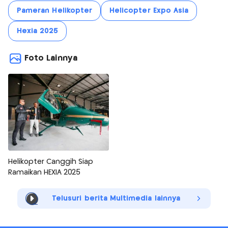
Pameran Helikopter
Helicopter Expo Asia
Hexia 2025
Foto Lainnya
Helikopter Canggih Siap
Ramaikan HEXIA 2025
Telusuri berita Multimedia lainnya