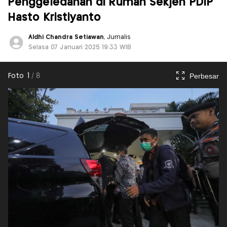
Penggeledahan di Rumah Sekjen PDIP
Hasto Kristiyanto
Aldhi Chandra Setiawan
, Jurnalis
Selasa 07 Januari 2025 19:33 WIB
Perbesar
Foto
1
/
8