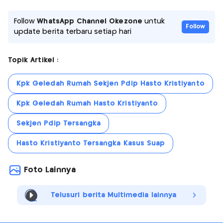
Follow
WhatsApp Channel Okezone
untuk
Follow
update berita terbaru setiap hari
Topik Artikel :
Kpk Geledah Rumah Sekjen Pdip Hasto Kristiyanto
Kpk Geledah Rumah Hasto Kristiyanto
Sekjen Pdip Tersangka
Hasto Kristiyanto Tersangka Kasus Suap
Foto Lainnya
Telusuri berita Multimedia lainnya