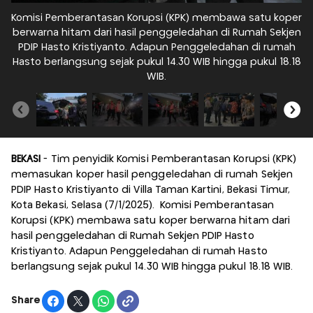
Komisi Pemberantasan Korupsi (KPK) membawa satu koper
berwarna hitam dari hasil penggeledahan di Rumah Sekjen
m
PDIP Hasto Kristiyanto. Adapun Penggeledahan di rumah
Hasto berlangsung sejak pukul 14.30 WIB hingga pukul 18.18
WIB.
BEKASI
- Tim penyidik Komisi Pemberantasan Korupsi (KPK)
memasukan koper hasil penggeledahan di rumah Sekjen
PDIP Hasto Kristiyanto di Villa Taman Kartini, Bekasi Timur,
Kota Bekasi, Selasa (7/1/2025). Komisi Pemberantasan
Korupsi (KPK) membawa satu koper berwarna hitam dari
hasil penggeledahan di Rumah Sekjen PDIP Hasto
Kristiyanto. Adapun Penggeledahan di rumah Hasto
berlangsung sejak pukul 14.30 WIB hingga pukul 18.18 WIB.
Share