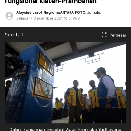
Fungsional Klaten-Prambanan
Aloysius Jarot Nugroho/ANTARA FOTO
, Jurnalis
Selasa 17 Desember 2024 18:31 WIB
Perbesar
Foto
1
/
3
Dalam kunjungan tersebut Agus Harimukti Yudhoyono