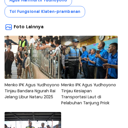
Agus Harimurtii Yudhoyono
Tol Fungsional Klaten-prambanan
Foto Lainnya
Menko IPK Agus Yudhoyono
Menko IPK Agus Yudhoyono
Tinjau Bandara Ngurah Rai
Tinjau Kesiapan
Jelang Libur Nataru 2025
Transportasi Laut di
Pelabuhan Tanjung Priok