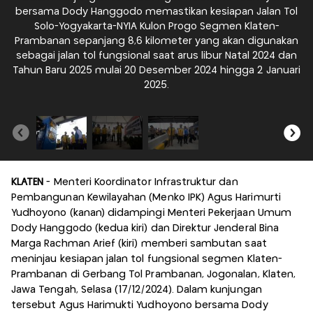
bersama Dody Hanggodo memastikan kesiapan Jalan Tol
K
Solo-Yogyakarta-NYIA Kulon Progo Segmen Klaten-
Prambanan sepanjang 8,6 kilometer yang akan digunakan
(k
sebagai jalan tol fungsional saat arus libur Natal 2024 dan
(
Tahun Baru 2025 mulai 20 Desember 2024 hingga 2 Januari
2025.
KLATEN
- Menteri Koordinator Infrastruktur dan
Pembangunan Kewilayahan (Menko IPK) Agus Harimurti
Yudhoyono (kanan) didampingi Menteri Pekerjaan Umum
Dody Hanggodo (kedua kiri) dan Direktur Jenderal Bina
Marga Rachman Arief (kiri) memberi sambutan saat
meninjau kesiapan jalan tol fungsional segmen Klaten-
Prambanan di Gerbang Tol Prambanan, Jogonalan, Klaten,
Jawa Tengah, Selasa (17/12/2024). Dalam kunjungan
tersebut Agus Harimukti Yudhoyono bersama Dody