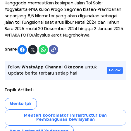
Hanggodo memastikan kesiapan Jalan Tol Solo-
Yogyakarta-NYIA Kulon Progo Segmen Klaten-Prambanan
sepanjang 8,6 kilometer yang akan digunakan sebagai
jalan tol fungsional saat arus libur Natal 2024 dan Tahun
Baru 2025 mulai 20 Desember 2024 hingga 2 Januari 2025.
ANTARA FOTO/Aloysius Jarot Nugroho/rwa.
Share
Follow
WhatsApp Channel Okezone
untuk
Follow
update berita terbaru setiap hari
Topik Artikel :
Menko Ipk
Menteri Koordinator Infrastruktur Dan
Pembangunan Kewilayahan