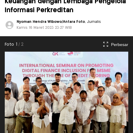
Keuangan dengan Lembaga Pengelola
Informasi Perkreditan
Nyoman Hendra Wibowo/Antara Foto
, Jurnalis
Kamis 16 Maret 2023 23:27 WIB
Perbesar
Foto
1
/
2