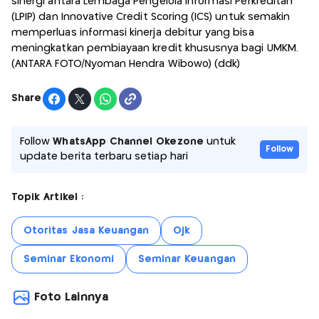
sinergi antara Lembaga Pengelola Informasi Perkreditan
(LPIP) dan Innovative Credit Scoring (ICS) untuk semakin
memperluas informasi kinerja debitur yang bisa
meningkatkan pembiayaan kredit khususnya bagi UMKM.
(ANTARA FOTO/Nyoman Hendra Wibowo) (ddk)
Share
Follow
WhatsApp Channel Okezone
untuk
Follow
update berita terbaru setiap hari
Topik Artikel :
Otoritas Jasa Keuangan
Ojk
Seminar Ekonomi
Seminar Keuangan
Foto Lainnya