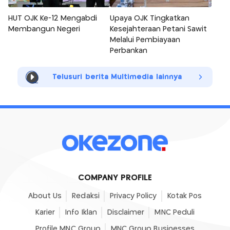
HUT OJK Ke-12 Mengabdi
Upaya OJK Tingkatkan
Membangun Negeri
Kesejahteraan Petani Sawit
Melalui Pembiayaan
Perbankan
Telusuri berita Multimedia lainnya
COMPANY PROFILE
About Us
Redaksi
Privacy Policy
Kotak Pos
Karier
Info Iklan
Disclaimer
MNC Peduli
Profile MNC Group
MNC Group Businesses