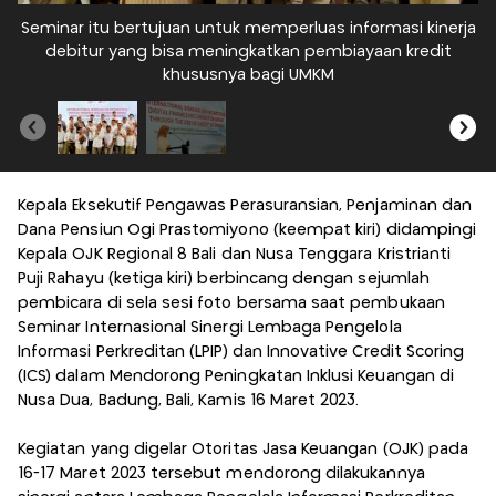
Seminar itu bertujuan untuk memperluas informasi kinerja
debitur yang bisa meningkatkan pembiayaan kredit
khususnya bagi UMKM
Kepala Eksekutif Pengawas Perasuransian, Penjaminan dan
Dana Pensiun Ogi Prastomiyono (keempat kiri) didampingi
Kepala OJK Regional 8 Bali dan Nusa Tenggara Kristrianti
Puji Rahayu (ketiga kiri) berbincang dengan sejumlah
pembicara di sela sesi foto bersama saat pembukaan
Seminar Internasional Sinergi Lembaga Pengelola
Informasi Perkreditan (LPIP) dan Innovative Credit Scoring
(ICS) dalam Mendorong Peningkatan Inklusi Keuangan di
Nusa Dua, Badung, Bali, Kamis 16 Maret 2023.
Kegiatan yang digelar Otoritas Jasa Keuangan (OJK) pada
16-17 Maret 2023 tersebut mendorong dilakukannya