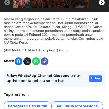
Massa yang tergabung dalam Partai Buruh melakukan unjuk
rasa dalam rangka memperingati Hari Buruh Internasional di
depan kantor KPU RI, Jakarta Pusat, Minggu (1/5/2022). Dalam
aksinya mereka menuntut pemerintah untuk tetap melaksanakan
pemilu pada 14 Febuari 2024, meminta pemerintah untuk
menurunkan harga bahan pokok serta menolak Omnimbus Law
UU Cipta Kerja.
(ANTARA FOTO/Galih Pradipta/nz) (hru)
Share
Follow
WhatsApp Channel Okezone
untuk
Follow
update berita terbaru setiap hari
Topik Artikel :
Peringatan Hari Buruh
Hari Buruh Internasional