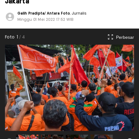
Jakarta
Galih Pradipta/ Antara Foto
, Jurnalis
Minggu 01 Mei 2022 17:52 WIB
Perbesar
Foto
1
/
4