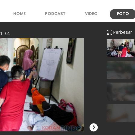
HOME
PODCAST
VIDEO
FOTO
Perbesar
 1
/ 4