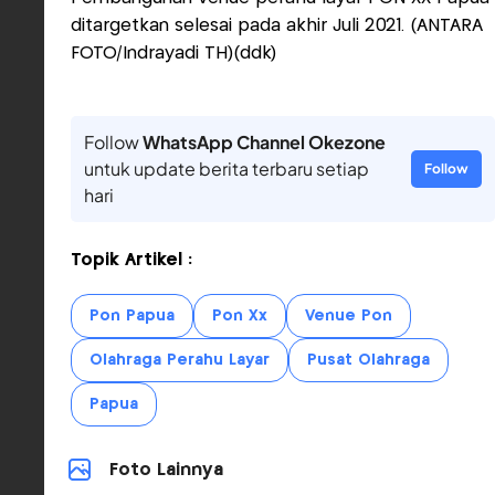
ditargetkan selesai pada akhir Juli 2021. (ANTARA
FOTO/Indrayadi TH)(ddk)
Follow
WhatsApp Channel Okezone
untuk update berita terbaru setiap
Follow
hari
Topik Artikel :
Pon Papua
Pon Xx
Venue Pon
Olahraga Perahu Layar
Pusat Olahraga
Papua
Foto Lainnya