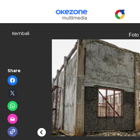
Kembali
Foto
Share