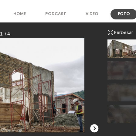
HOME
PODCAST
VIDEO
FOTO
Perbesar
 1
/ 4