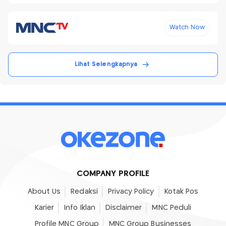
Watch Now
Lihat Selengkapnya
COMPANY PROFILE
About Us
Redaksi
Privacy Policy
Kotak Pos
Karier
Info Iklan
Disclaimer
MNC Peduli
Profile MNC Group
MNC Group Businesses