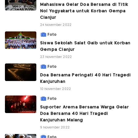
Mahasiswa Gelar Doa Bersama di Titik
Nol Yogyakarta untuk Korban Gempa
Cianjur
24 November 2022
Foto
Siswa Sekolah Salat Gaib untuk Korban
Gempa Cianjur
23 November 2022
Foto
Doa Bersama Peringati 40 Hari Tragedi
Kanjuruhan
10 November 2022
Foto
Suporter Arema Bersama Warga Gelar
Doa Bersama 40 Hari Tragedi
Kanjuruhan Malang
9 November 2022
Foto