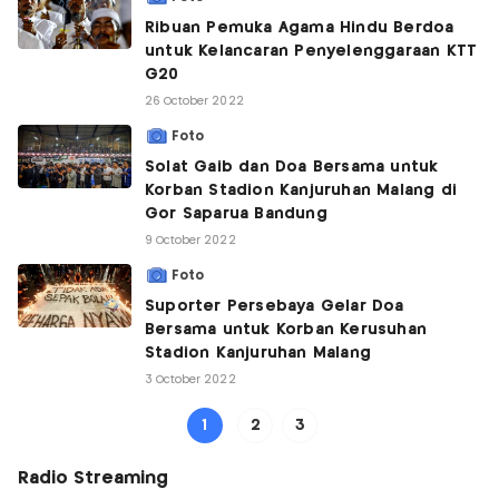
Ribuan Pemuka Agama Hindu Berdoa
untuk Kelancaran Penyelenggaraan KTT
G20
26 October 2022
Foto
Solat Gaib dan Doa Bersama untuk
Korban Stadion Kanjuruhan Malang di
Gor Saparua Bandung
9 October 2022
Foto
Suporter Persebaya Gelar Doa
Bersama untuk Korban Kerusuhan
Stadion Kanjuruhan Malang
3 October 2022
1
2
3
Radio Streaming