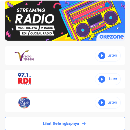
Lihat Selengkapnya