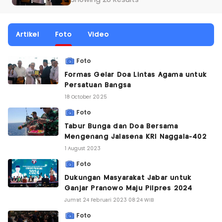
Showing 28 Results
Artikel
Foto
Video
Foto
Formas Gelar Doa Lintas Agama untuk
Persatuan Bangsa
18 October 2025
Foto
Tabur Bunga dan Doa Bersama
Mengenang Jalasena KRI Naggala-402
1 August 2023
Foto
Dukungan Masyarakat Jabar untuk
Ganjar Pranowo Maju Pilpres 2024
Jum'at 24 Februari 2023 08:24 WIB
Foto