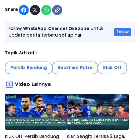
Share
Follow
WhatsApp Channel Okezone
untuk
Follow
update berita terbaru setiap hari
Topik Artikel :
Persib Bandung
Beckham Putra
Kick Off
Video Lainnya
KICK OFF: Persib Bandung
Kian Sengit! Tersisa 2 Laga,