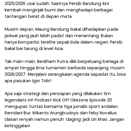
2025/2026 usai sudah. Saatnya Persib Bandung kini
kembali menginjak bumi dan menghadapi berbagai
tantangan berat di depan mata.
Musim depan, Maung Bandung bakal dihadapkan pada
jadwal yang jauh lebih padat dan menantang. Bukan
hanya kompetisi terelite sepak bola dalam negeri, Persib
bakal bertarung di level Asia.
Tak main-main, Beckham Putra dkk berpeluang berlaga di
empat hingga lima turnamen berbeda sepanjang musim
2026/2027. Menjalani serangkaian agenda sepadat itu, bisa
apa pasukan Igor Tolic?
Apa saja strategi dan persiapan yang dilakukan tim
legendaris ini? Podcast Kick Off Okezone Episode 20
mengupas tuntas bersama tiga jurnalis sport andalan:
Ramdani Bur, Wikanto Arungbudoyo dan Feby Novalius.
Ulasan renyah namun penuh 'daging' jadi ciri khas. Jangan
ketinggalan!