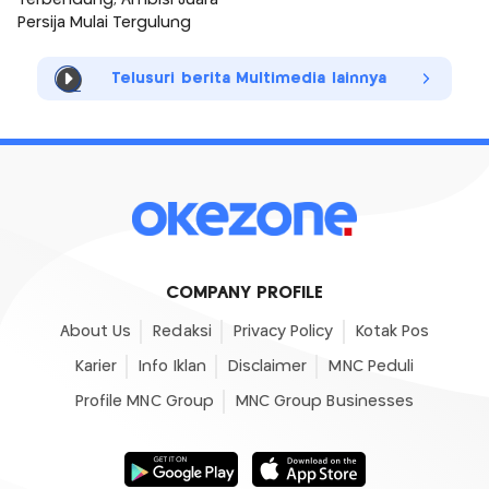
Terbendung, Ambisi Juara
Persija Mulai Tergulung
Telusuri berita Multimedia lainnya
COMPANY PROFILE
About Us
Redaksi
Privacy Policy
Kotak Pos
Karier
Info Iklan
Disclaimer
MNC Peduli
Profile MNC Group
MNC Group Businesses