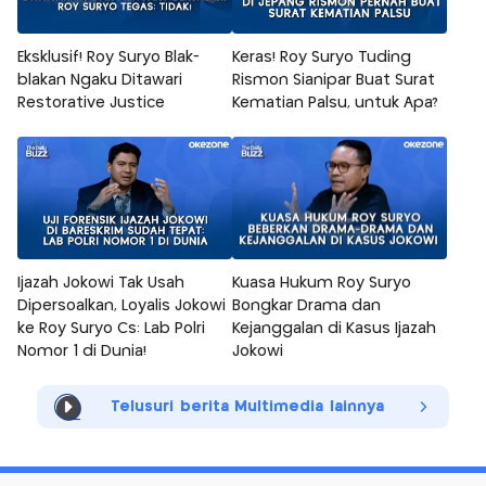
Eksklusif! Roy Suryo Blak-
Keras! Roy Suryo Tuding
blakan Ngaku Ditawari
Rismon Sianipar Buat Surat
Restorative Justice
Kematian Palsu, untuk Apa?
Ijazah Jokowi Tak Usah
Kuasa Hukum Roy Suryo
Dipersoalkan, Loyalis Jokowi
Bongkar Drama dan
ke Roy Suryo Cs: Lab Polri
Kejanggalan di Kasus Ijazah
Nomor 1 di Dunia!
Jokowi
Telusuri berita Multimedia lainnya