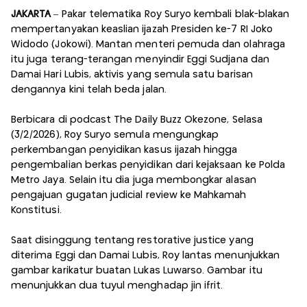
JAKARTA
– Pakar telematika Roy Suryo kembali blak-blakan
mempertanyakan keaslian ijazah Presiden ke-7 RI Joko
Widodo (Jokowi). Mantan menteri pemuda dan olahraga
itu juga terang-terangan menyindir Eggi Sudjana dan
Damai Hari Lubis, aktivis yang semula satu barisan
dengannya kini telah beda jalan.
Berbicara di podcast The Daily Buzz Okezone, Selasa
(3/2/2026), Roy Suryo semula mengungkap
perkembangan penyidikan kasus ijazah hingga
pengembalian berkas penyidikan dari kejaksaan ke Polda
Metro Jaya. Selain itu dia juga membongkar alasan
pengajuan gugatan judicial review ke Mahkamah
Konstitusi.
Saat disinggung tentang restorative justice yang
diterima Eggi dan Damai Lubis, Roy lantas menunjukkan
gambar karikatur buatan Lukas Luwarso. Gambar itu
menunjukkan dua tuyul menghadap jin ifrit.