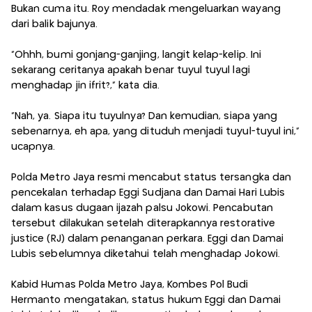
Bukan cuma itu. Roy mendadak mengeluarkan wayang
dari balik bajunya.
“Ohhh, bumi gonjang-ganjing, langit kelap-kelip. Ini
sekarang ceritanya apakah benar tuyul tuyul lagi
menghadap jin ifrit?,” kata dia.
“Nah, ya. Siapa itu tuyulnya? Dan kemudian, siapa yang
sebenarnya, eh apa, yang dituduh menjadi tuyul-tuyul ini,”
ucapnya.
Polda Metro Jaya resmi mencabut status tersangka dan
pencekalan terhadap Eggi Sudjana dan Damai Hari Lubis
dalam kasus dugaan ijazah palsu Jokowi. Pencabutan
tersebut dilakukan setelah diterapkannya restorative
justice (RJ) dalam penanganan perkara. Eggi dan Damai
Lubis sebelumnya diketahui telah menghadap Jokowi.
Kabid Humas Polda Metro Jaya, Kombes Pol Budi
Hermanto mengatakan, status hukum Eggi dan Damai