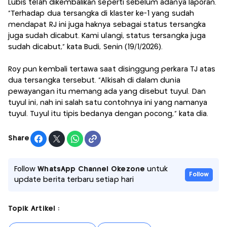
Lubis telah dikembalikan seperti sebelum adanya laporan.
"Terhadap dua tersangka di klaster ke-1 yang sudah
mendapat RJ ini juga haknya sebagai status tersangka
juga sudah dicabut. Kami ulangi, status tersangka juga
sudah dicabut," kata Budi, Senin (19/1/2026).
Roy pun kembali tertawa saat disinggung perkara TJ atas
dua tersangka tersebut. “Alkisah di dalam dunia
pewayangan itu memang ada yang disebut tuyul. Dan
tuyul ini, nah ini salah satu contohnya ini yang namanya
tuyul. Tuyul itu tipis bedanya dengan pocong,” kata dia.
Share
Follow
WhatsApp Channel Okezone
untuk
Follow
update berita terbaru setiap hari
Topik Artikel :