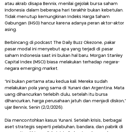
atau akrab disapa Bennix, menilai gejolak bursa saham
Indonesia dalam beberapa hari terakhir bukan kebetulan.
Tidak menutup kemungkinan Indeks Harga Saham
Gabungan (IHSG) hancur karena adanya peran aktor-aktor
asing.
Berbincang di podcast The Daily Buzz Okezone, pakar
pasar modal ini menyebut apa yang terjadi di pasar
saham Indonesia saat ini bukan hal baru. Morgan Stanley
Capital Index (MSCI) biasa melakukan terhadap negara-
negara emerging market.
“Ini bukan pertama atau kedua kali. Mereka sudah
melakukan pola yang sama di Yunani dan Argentina. Mata
uang dihancurkan terlebih dulu, setelah itu bursa
dihancurkan, harga perusahaan jatuh dan menjadi diskon,”
ujar Bennix, Senin (2/2/2026).
Dia mencontohkan kasus Yunani. Setelah krisis, berbagai
aset strategis seperti pelabuhan, bandara, dan pabrik di