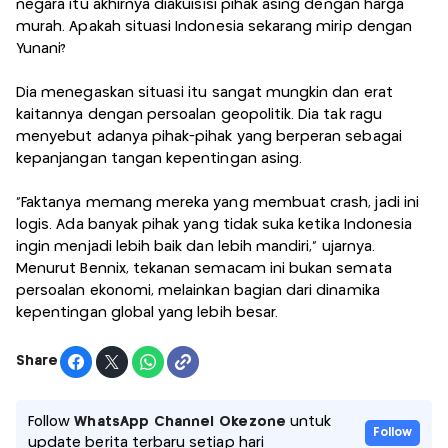
negara itu akhirnya diakuisisi pihak asing dengan harga
murah. Apakah situasi Indonesia sekarang mirip dengan
Yunani?
Dia menegaskan situasi itu sangat mungkin dan erat
kaitannya dengan persoalan geopolitik. Dia tak ragu
menyebut adanya pihak-pihak yang berperan sebagai
kepanjangan tangan kepentingan asing.
“Faktanya memang mereka yang membuat crash, jadi ini
logis. Ada banyak pihak yang tidak suka ketika Indonesia
ingin menjadi lebih baik dan lebih mandiri,” ujarnya.
Menurut Bennix, tekanan semacam ini bukan semata
persoalan ekonomi, melainkan bagian dari dinamika
kepentingan global yang lebih besar.
Share
Follow
WhatsApp Channel Okezone
untuk
Follow
update berita terbaru setiap hari