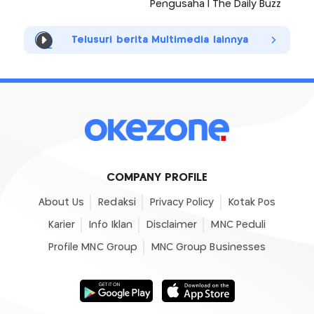
Pengusaha | The Daily Buzz
Telusuri berita Multimedia lainnya
COMPANY PROFILE
About Us
Redaksi
Privacy Policy
Kotak Pos
Karier
Info Iklan
Disclaimer
MNC Peduli
Profile MNC Group
MNC Group Businesses