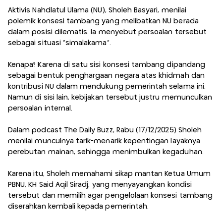
Aktivis Nahdlatul Ulama (NU), Sholeh Basyari, menilai
polemik konsesi tambang yang melibatkan NU berada
dalam posisi dilematis. Ia menyebut persoalan tersebut
sebagai situasi “simalakama”.
Kenapa? Karena di satu sisi konsesi tambang dipandang
sebagai bentuk penghargaan negara atas khidmah dan
kontribusi NU dalam mendukung pemerintah selama ini.
Namun di sisi lain, kebijakan tersebut justru memunculkan
persoalan internal.
Dalam podcast The Daily Buzz, Rabu (17/12/2025) Sholeh
menilai munculnya tarik-menarik kepentingan layaknya
perebutan mainan, sehingga menimbulkan kegaduhan.
Karena itu, Sholeh memahami sikap mantan Ketua Umum
PBNU, KH Said Aqil Siradj, yang menyayangkan kondisi
tersebut dan memilih agar pengelolaan konsesi tambang
diserahkan kembali kepada pemerintah.