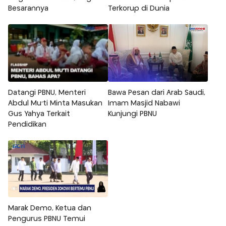
Besarannya
Terkorup di Dunia
Datangi PBNU, Menteri
Bawa Pesan dari Arab Saudi,
Abdul Mu'ti Minta Masukan
Imam Masjid Nabawi
Gus Yahya Terkait
Kunjungi PBNU
Pendidikan
Marak Demo, Ketua dan
Pengurus PBNU Temui