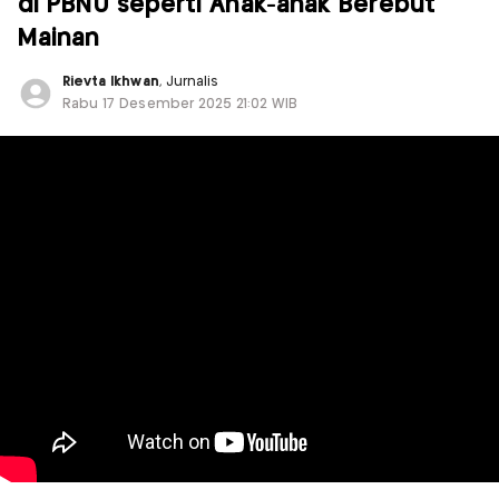
di PBNU seperti Anak-anak Berebut
Mainan
Rievta Ikhwan
, Jurnalis
Rabu 17 Desember 2025 21:02 WIB