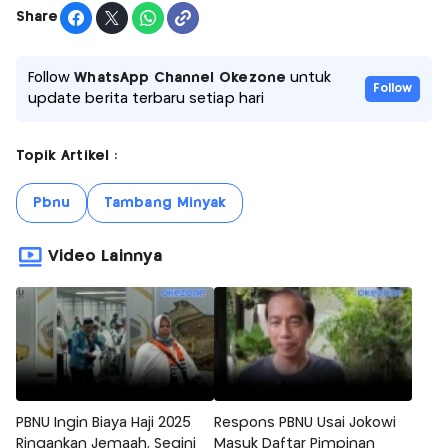
Share
Follow
WhatsApp Channel Okezone
untuk
Follow
update berita terbaru setiap hari
Topik Artikel :
Pbnu
Tambang Minyak
Video Lainnya
PBNU Ingin Biaya Haji 2025
Respons PBNU Usai Jokowi
Ringankan Jemaah, Segini
Masuk Daftar Pimpinan