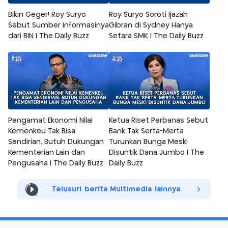
Bikin Geger! Roy Suryo
Roy Suryo Soroti Ijazah
Sebut Sumber Informasinya
Gibran di Sydney Hanya
dari BIN | The Daily Buzz
Setara SMK | The Daily Buzz
Pengamat Ekonomi Nilai
Ketua Riset Perbanas Sebut
Kemenkeu Tak Bisa
Bank Tak Serta-Merta
Sendirian, Butuh Dukungan
Turunkan Bunga Meski
Kementerian Lain dan
Disuntik Dana Jumbo | The
Pengusaha | The Daily Buzz
Daily Buzz
Telusuri berita Multimedia lainnya