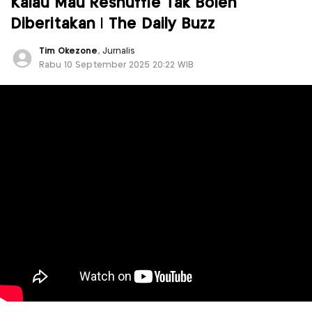
Kalau Mau Reshuffle Tak Boleh
Diberitakan | The Daily Buzz
Tim Okezone
, Jurnalis
Rabu 10 September 2025 20:22 WIB