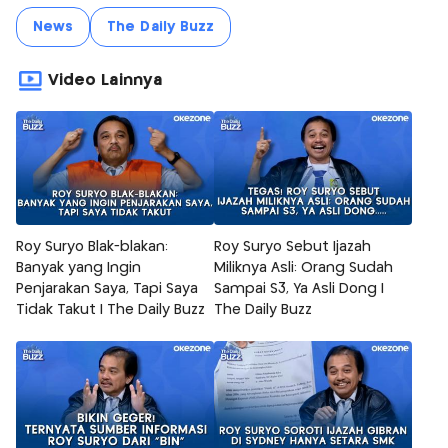
News
The Daily Buzz
Video Lainnya
Roy Suryo Blak-blakan:
Roy Suryo Sebut Ijazah
Banyak yang Ingin
Miliknya Asli: Orang Sudah
Penjarakan Saya, Tapi Saya
Sampai S3, Ya Asli Dong |
Tidak Takut | The Daily Buzz
The Daily Buzz