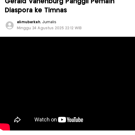
Gerald Vanenburg Panggil Pemain
Diaspora ke Timnas
ali.mubarkah
, Jurnalis
Minggu 24 Agustus 2025 22:12 WIB