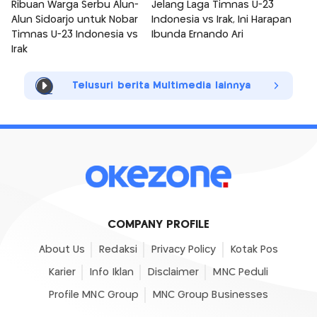
Ribuan Warga Serbu Alun-
Jelang Laga Timnas U-23
Alun Sidoarjo untuk Nobar
Indonesia vs Irak, Ini Harapan
Timnas U-23 Indonesia vs
Ibunda Ernando Ari
Irak
Telusuri berita Multimedia lainnya
COMPANY PROFILE
About Us
Redaksi
Privacy Policy
Kotak Pos
Karier
Info Iklan
Disclaimer
MNC Peduli
Profile MNC Group
MNC Group Businesses