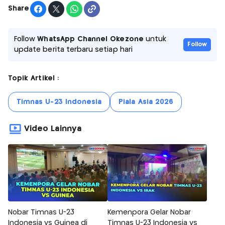
Share
Follow
WhatsApp Channel Okezone
untuk
Follow
update berita terbaru setiap hari
Topik Artikel :
Timnas U-23 Indonesia
Piala Asia 2026
Video Lainnya
Nobar Timnas U-23
Kemenpora Gelar Nobar
Indonesia vs Guinea di
Timnas U-23 Indonesia vs