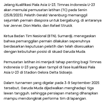
Jelang Kualifikasi Piala Asia U-23, Timnas Indonesia U-23
akan memulai pemusatan latihan (TC) pada Senin
(25/8/2025). Pelatih Gerald Vanenburg memanggil
sejumlah pemain diaspora untuk bergabung, di antaranya
Ivar Jenner, Dion Markx, dan Rafael Struick.
Ketua Badan Tim Nasional (BTN), Sumardji, menegaskan
bahwa pemanggilan pemain dilakukan sepenuhnya
berdasarkan keputusan pelatih dan telah disesuaikan
dengan kebutuhan posisi di skuad Garuda Muda.
Pemusatan latihan ini menjadi tahap penting bagi Timnas
Indonesia U-23 yang akan tampil di fase kualifikasi Piala
Asia U-23 di Stadion Gelora Delta Sidoarjo.
Dalam turnamen yang digelar pada 3–9 September 2025
tersebut, Garuda Muda dijadwalkan menghadapi tiga
lawan tangguh, sehingga persiapan matang diharapkan
mampu mendongkrak performa tim di lapangan.