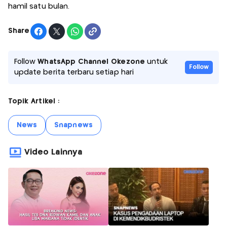
hamil satu bulan.
Share
Follow
WhatsApp Channel Okezone
untuk
Follow
update berita terbaru setiap hari
Topik Artikel :
News
Snapnews
Video Lainnya