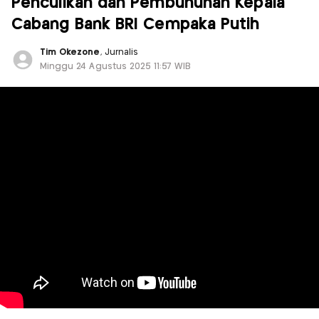
Penculikan dan Pembunuhan Kepala
Cabang Bank BRI Cempaka Putih
Tim Okezone
, Jurnalis
Minggu 24 Agustus 2025 11:57 WIB