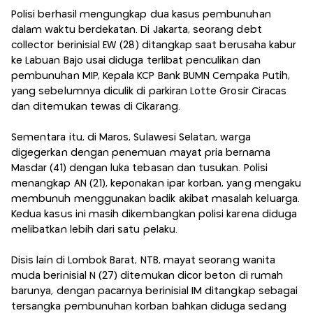
Polisi berhasil mengungkap dua kasus pembunuhan
dalam waktu berdekatan. Di Jakarta, seorang debt
collector berinisial EW (28) ditangkap saat berusaha kabur
ke Labuan Bajo usai diduga terlibat penculikan dan
pembunuhan MIP, Kepala KCP Bank BUMN Cempaka Putih,
yang sebelumnya diculik di parkiran Lotte Grosir Ciracas
dan ditemukan tewas di Cikarang.
Sementara itu, di Maros, Sulawesi Selatan, warga
digegerkan dengan penemuan mayat pria bernama
Masdar (41) dengan luka tebasan dan tusukan. Polisi
menangkap AN (21), keponakan ipar korban, yang mengaku
membunuh menggunakan badik akibat masalah keluarga.
Kedua kasus ini masih dikembangkan polisi karena diduga
melibatkan lebih dari satu pelaku.
Disis lain di Lombok Barat, NTB, mayat seorang wanita
muda berinisial N (27) ditemukan dicor beton di rumah
barunya, dengan pacarnya berinisial IM ditangkap sebagai
tersangka pembunuhan korban bahkan diduga sedang