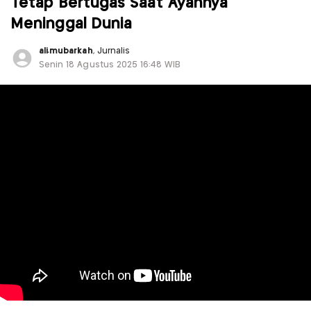
Tetap Bertugas Saat Ayahnya
Meninggal Dunia
ali.mubarkah
, Jurnalis
Senin 18 Agustus 2025 16:48 WIB