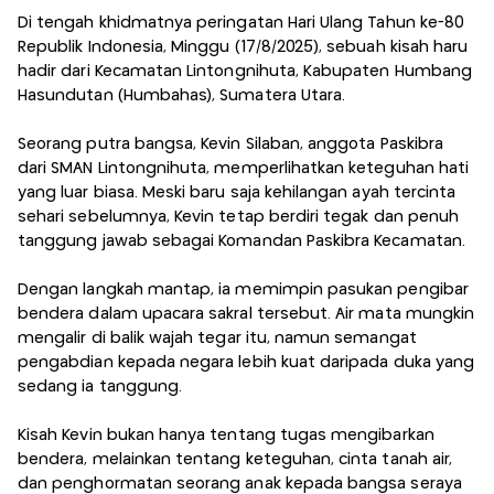
Di tengah khidmatnya peringatan Hari Ulang Tahun ke-80
Republik Indonesia, Minggu (17/8/2025), sebuah kisah haru
hadir dari Kecamatan Lintongnihuta, Kabupaten Humbang
Hasundutan (Humbahas), Sumatera Utara.
Seorang putra bangsa, Kevin Silaban, anggota Paskibra
dari SMAN Lintongnihuta, memperlihatkan keteguhan hati
yang luar biasa. Meski baru saja kehilangan ayah tercinta
sehari sebelumnya, Kevin tetap berdiri tegak dan penuh
tanggung jawab sebagai Komandan Paskibra Kecamatan.
Dengan langkah mantap, ia memimpin pasukan pengibar
bendera dalam upacara sakral tersebut. Air mata mungkin
mengalir di balik wajah tegar itu, namun semangat
pengabdian kepada negara lebih kuat daripada duka yang
sedang ia tanggung.
Kisah Kevin bukan hanya tentang tugas mengibarkan
bendera, melainkan tentang keteguhan, cinta tanah air,
dan penghormatan seorang anak kepada bangsa seraya