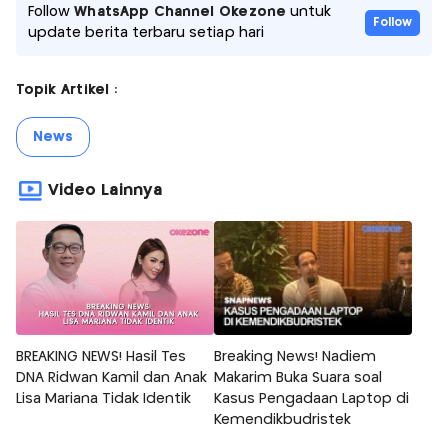
Follow
WhatsApp Channel Okezone
untuk
Follow
update berita terbaru setiap hari
Topik Artikel :
News
Video Lainnya
BREAKING NEWS! Hasil Tes
Breaking News! Nadiem
DNA Ridwan Kamil dan Anak
Makarim Buka Suara soal
Lisa Mariana Tidak Identik
Kasus Pengadaan Laptop di
Kemendikbudristek