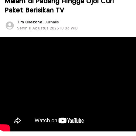
Malam di Padang Hingga Ojol Curi
Paket Berisikan TV
Tim Okezone
, Jurnalis
Senin 11 Agustus 2025 10:03 WIB