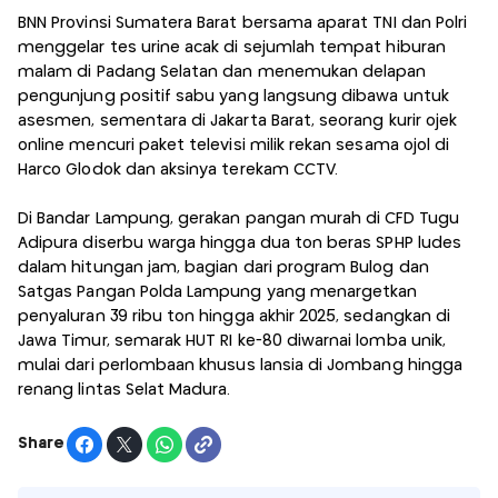
BNN Provinsi Sumatera Barat bersama aparat TNI dan Polri
menggelar tes urine acak di sejumlah tempat hiburan
malam di Padang Selatan dan menemukan delapan
pengunjung positif sabu yang langsung dibawa untuk
asesmen, sementara di Jakarta Barat, seorang kurir ojek
online mencuri paket televisi milik rekan sesama ojol di
Harco Glodok dan aksinya terekam CCTV.
Di Bandar Lampung, gerakan pangan murah di CFD Tugu
Adipura diserbu warga hingga dua ton beras SPHP ludes
dalam hitungan jam, bagian dari program Bulog dan
Satgas Pangan Polda Lampung yang menargetkan
penyaluran 39 ribu ton hingga akhir 2025, sedangkan di
Jawa Timur, semarak HUT RI ke-80 diwarnai lomba unik,
mulai dari perlombaan khusus lansia di Jombang hingga
renang lintas Selat Madura.
Share